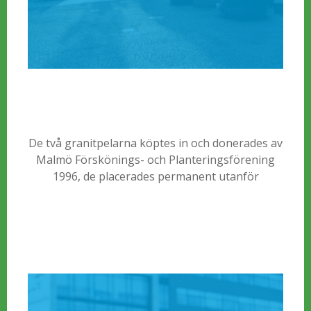
De två granitpelarna köptes in och donerades av
Malmö Förskönings- och Planteringsförening
1996, de placerades permanent utanför
Stadsbiblioteket 1997.