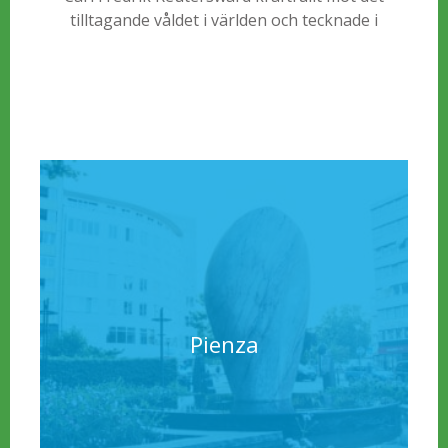
tilltagande våldet i världen och tecknade i
vredesmod en revolver med knuten pipa.
Pienza