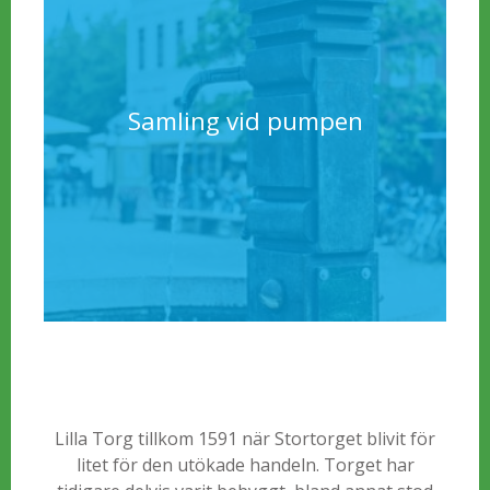
Samling vid pumpen
Lilla Torg tillkom 1591 när Stortorget blivit för
litet för den utökade handeln. Torget har