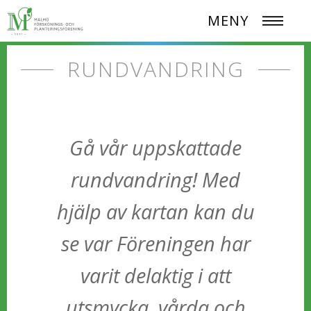
MENY
RUNDVANDRING
Gå vår uppskattade
rundvandring! Med
hjälp av kartan kan du
se var Föreningen har
varit delaktig i att
utsmycka, vårda och