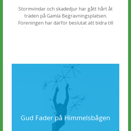
Stormvindar och skadedjur har gått hårt åt
träden på Gamla Begravningsplatsen.
Föreningen har därför beslutat att bidra till
återplanteringen av nya, tåligare träd.
Gud Fader på Himmelsbågen