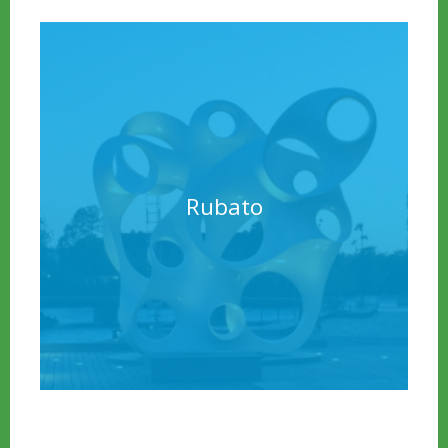
Rubato