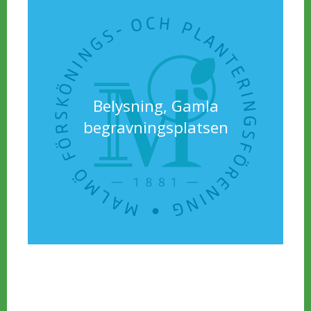
Belysning, Gamla
begravningsplatsen