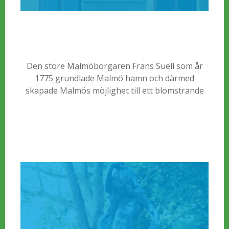
Den store Malmöborgaren Frans Suell som år
1775 grundlade Malmö hamn och därmed
skapade Malmös möjlighet till ett blomstrande
näringsliv var född i Malmö 1744.