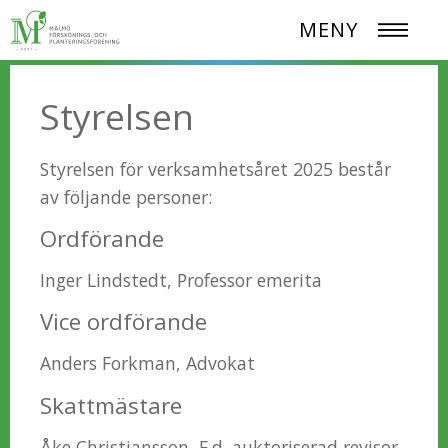
MENY
Styrelsen
Styrelsen för verksamhetsåret 2025 består
av följande personer:
Ordförande
Inger Lindstedt, Professor emerita
Vice ordförande
Anders Forkman, Advokat
Skattmästare
Åke Christiansson, F.d. auktoriserad revisor