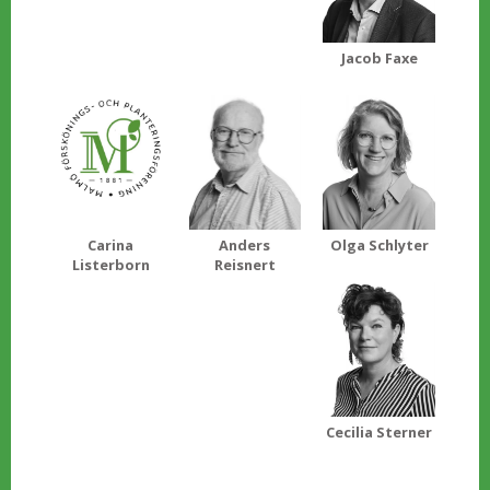
Jacob Faxe
Carina
Anders
Olga Schlyter
Listerborn
Reisnert
Cecilia Sterner