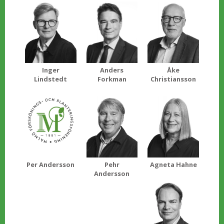
Inger
Anders
Åke
Lindstedt
Forkman
Christiansson
Per Andersson
Pehr
Agneta Hahne
Andersson