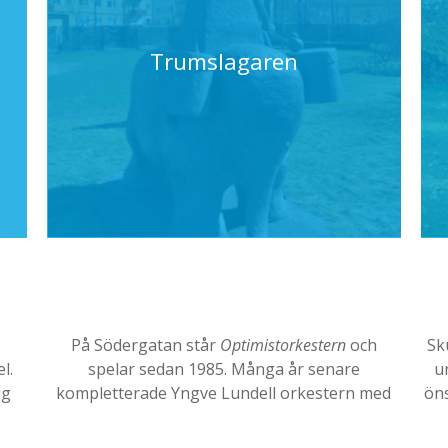
Trumslagaren
På Södergatan står
Optimistorkestern
och
Sk
l.
spelar sedan 1985. Många år senare
u
ig
kompletterade Yngve Lundell orkestern med
ön
Nina
Trumslagaren
. Den fanns dock bara som en
s
modell, 30 centimeter hög, i Rosengrens