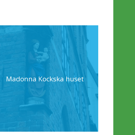
Madonna Kockska huset