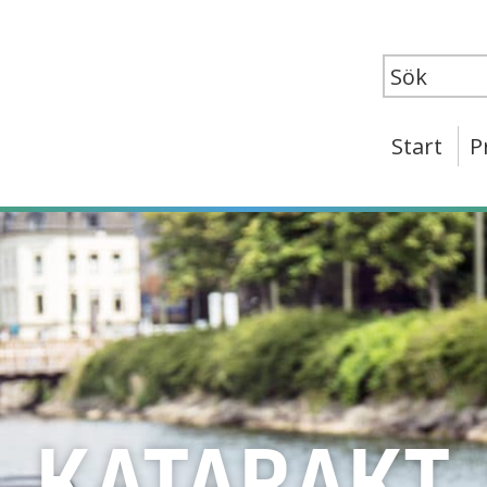
Start
P
NON VIOLENC
KATARAKT