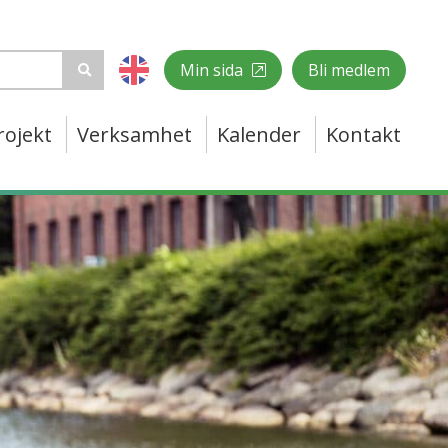
Min sida
Bli medlem
rojekt
Verksamhet
Kalender
Kontakt
E