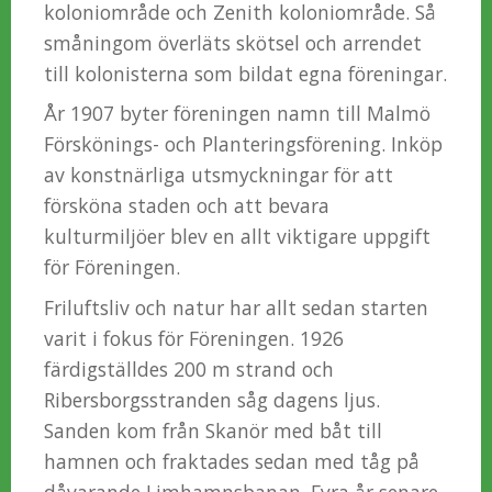
koloniområde och Zenith koloniområde. Så
småningom överläts skötsel och arrendet
till kolonisterna som bildat egna föreningar.
År 1907 byter föreningen namn till Malmö
Förskönings- och Planteringsförening. Inköp
av konstnärliga utsmyckningar för att
försköna staden och att bevara
kulturmiljöer blev en allt viktigare uppgift
för Föreningen.
Friluftsliv och natur har allt sedan starten
varit i fokus för Föreningen. 1926
färdigställdes 200 m strand och
Ribersborgsstranden såg dagens ljus.
Sanden kom från Skanör med båt till
hamnen och fraktades sedan med tåg på