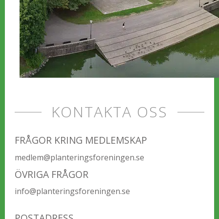
KONTAKTA OSS
FRÅGOR KRING MEDLEMSKAP
medlem@planteringsforeningen.se
ÖVRIGA FRÅGOR
info@planteringsforeningen.se
POSTADRESS