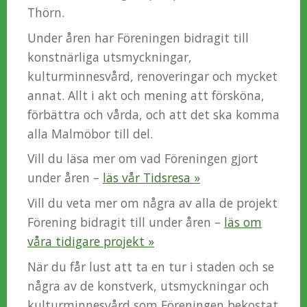
Thörn.
Under åren har Föreningen bidragit till
konstnärliga utsmyckningar,
kulturminnesvård, renoveringar och mycket
annat. Allt i akt och mening att försköna,
förbättra och vårda, och att det ska komma
alla Malmöbor till del.
Vill du läsa mer om vad Föreningen gjort
under åren –
läs vår Tidsresa »
Vill du veta mer om några av alla de projekt
Förening bidragit till under åren –
läs om
våra tidigare projekt »
När du får lust att ta en tur i staden och se
några av de konstverk, utsmyckningar och
kulturminnesvård som Föreningen bekostat