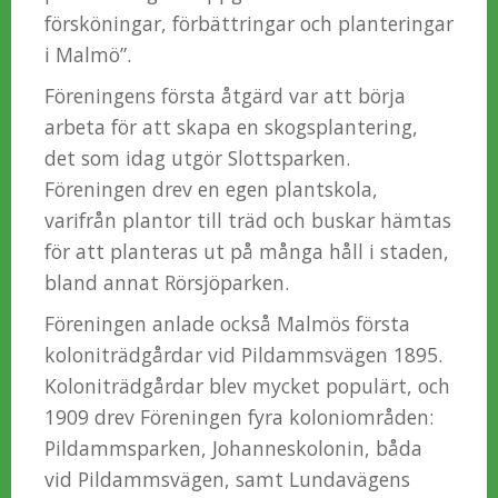
försköningar, förbättringar och planteringar
i Malmö”.
Föreningens första åtgärd var att börja
arbeta för att skapa en skogsplantering,
det som idag utgör Slottsparken.
Föreningen drev en egen plantskola,
varifrån plantor till träd och buskar hämtas
för att planteras ut på många håll i staden,
bland annat Rörsjöparken.
Föreningen anlade också Malmös första
koloniträdgårdar vid Pildammsvägen 1895.
Koloniträdgårdar blev mycket populärt, och
1909 drev Föreningen fyra koloniområden:
Pildammsparken, Johanneskolonin, båda
vid Pildammsvägen, samt Lundavägens