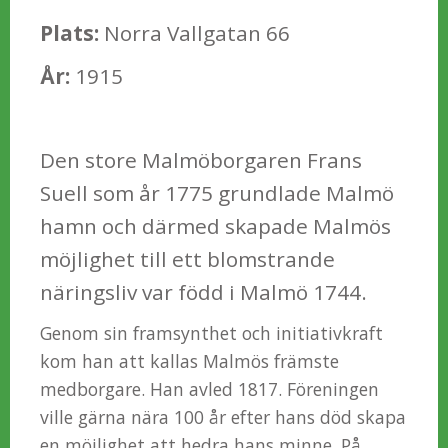
Plats:
Norra Vallgatan 66
År:
1915
Den store Malmöborgaren Frans
Suell som år 1775 grundlade Malmö
hamn och därmed skapade Malmös
möjlighet till ett blomstrande
näringsliv var född i Malmö 1744.
Genom sin framsynthet och initiativkraft
kom han att kallas Malmös främste
medborgare. Han avled 1817. Föreningen
ville gärna nära 100 år efter hans död skapa
en möjlighet att hedra hans minne. På