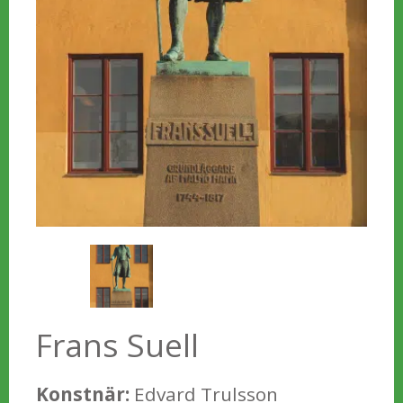
Frans Suell
Konstnär:
Edvard Trulsson