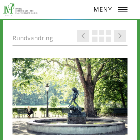
MENY
Rundvandring