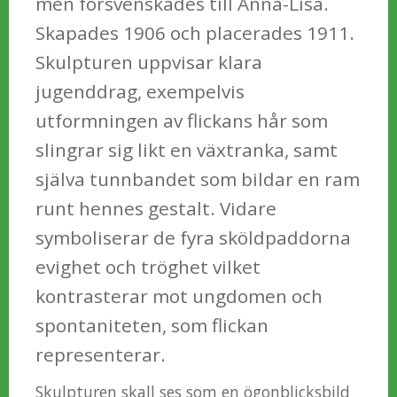
men försvenskades till Anna-Lisa.
Skapades 1906 och placerades 1911.
Skulpturen uppvisar klara
jugenddrag, exempelvis
utformningen av flickans hår som
slingrar sig likt en växtranka, samt
själva tunnbandet som bildar en ram
runt hennes gestalt. Vidare
symboliserar de fyra sköldpaddorna
evighet och tröghet vilket
kontrasterar mot ungdomen och
spontaniteten, som flickan
representerar.
Skulpturen skall ses som en ögonblicksbild