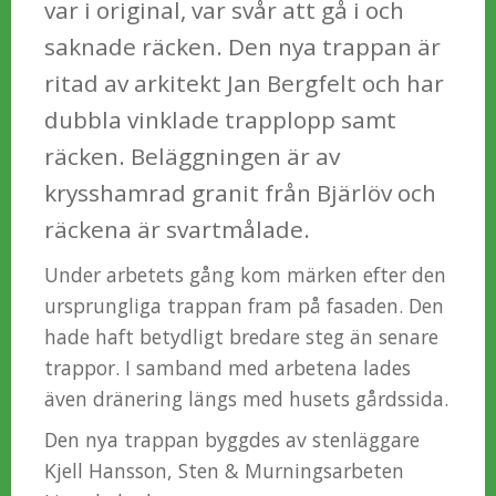
var i original, var svår att gå i och
saknade räcken. Den nya trappan är
ritad av arkitekt Jan Bergfelt och har
dubbla vinklade trapplopp samt
räcken. Beläggningen är av
krysshamrad granit från Bjärlöv och
räckena är svartmålade.
Under arbetets gång kom märken efter den
ursprungliga trappan fram på fasaden. Den
hade haft betydligt bredare steg än senare
trappor. I samband med arbetena lades
även dränering längs med husets gårdssida.
Den nya trappan byggdes av stenläggare
Kjell Hansson, Sten & Murningsarbeten