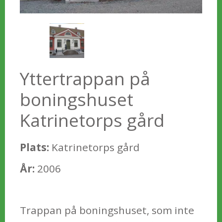
Yttertrappan på
boningshuset
Katrinetorps gård
Plats:
Katrinetorps gård
År:
2006
Trappan på boningshuset, som inte