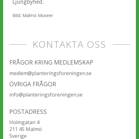
Ljungbyhed.
Bild: Malmö Museer
KONTAKTA OSS
FRÅGOR KRING MEDLEMSKAP
medlem@planteringsforeningen.se
ÖVRIGA FRÅGOR
info@planteringsforeningen.se
POSTADRESS
Holmgatan 4
211 45 Malmö
Sverige