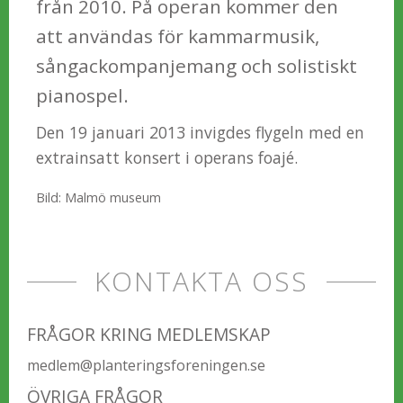
från 2010. På operan kommer den
att användas för kammarmusik,
sångackompanjemang och solistiskt
pianospel.
Den 19 januari 2013 invigdes flygeln med en
extrainsatt konsert i operans foajé.
Bild: Malmö museum
KONTAKTA OSS
FRÅGOR KRING MEDLEMSKAP
medlem@planteringsforeningen.se
ÖVRIGA FRÅGOR