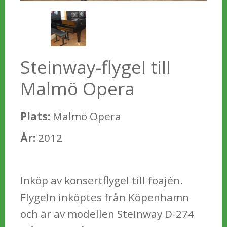
Steinway-flygel till
Malmö Opera
Plats:
Malmö Opera
År:
2012
Inköp av konsertflygel till foajén.
Flygeln inköptes från Köpenhamn
och är av modellen Steinway D-274