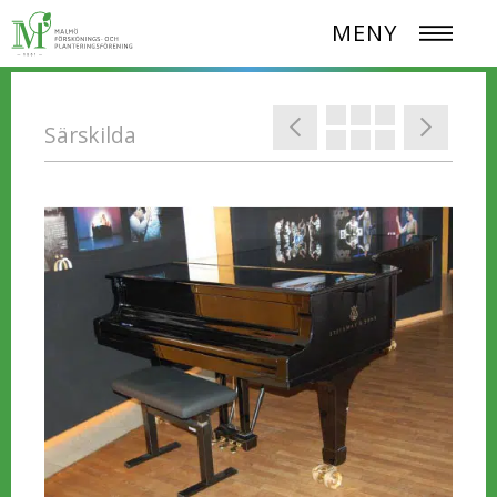
MENY
Särskilda