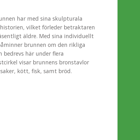
unnen har med sina skulpturala
 historien, vilket förleder betraktaren
sentligt äldre. Med sina individuellt
påminner brunnen om den rikliga
 bedrevs här under flera
tcirkel visar brunnens bronstavlor
saker, kött, fisk, samt bröd.