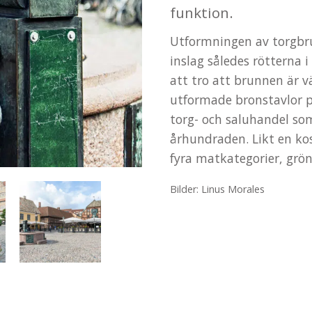
funktion.
Utformningen av torgbr
inslag således rötterna i
att tro att brunnen är vä
utformade bronstavlor 
torg- och saluhandel som
århundraden. Likt en kos
fyra matkategorier, grön
Bilder: Linus Morales