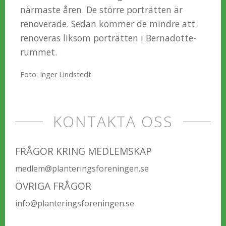
närmaste åren. De större porträtten är
renoverade. Sedan kommer de mindre att
renoveras liksom porträtten i Bernadotte-
rummet.
Foto: Inger Lindstedt
KONTAKTA OSS
FRÅGOR KRING MEDLEMSKAP
medlem@planteringsforeningen.se
ÖVRIGA FRÅGOR
info@planteringsforeningen.se