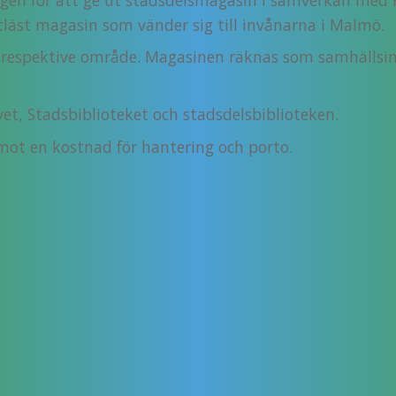
tläst magasin som vänder sig till invånarna i Malmö.
m respektive område. Magasinen räknas som samhällsi
et, Stadsbiblioteket och stadsdelsbiblioteken.
ot en kostnad för hantering och porto.