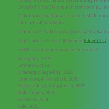
Lönegård & Co. Ett populärvetenskapligt, lät
De kommer i postlådan till alla hushåll ino
som inte vill ha reklam.
De finns också att hämta gratis på Stadsarkiv
De går också att beställa genom
Bilder i Syd
m
Hittills har följande magasin kommit ut:
Rosengård, 2019
Limhamn, 2019
Kirseberg & Segevång, 2020
Lorensborg & Kroksbäck, 2020
Slottsstaden & Kronprinsen, 2021
Möllevången, 2022
Sofielund, 2024
Oxie, 2025