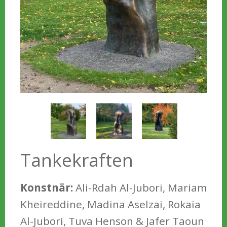
Tankekraften
Konstnär:
Ali-Rdah Al-Jubori, Mariam
Kheireddine, Madina Aselzai, Rokaia
Al-Jubori, Tuva Henson & Jafer Taoun