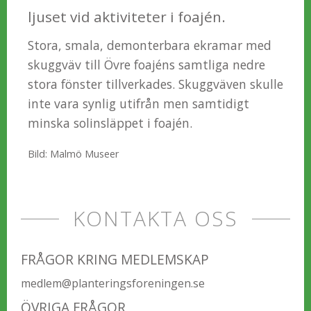
ljuset vid aktiviteter i foajén.
Stora, smala, demonterbara ekramar med
skuggväv till Övre foajéns samtliga nedre
stora fönster tillverkades. Skuggväven skulle
inte vara synlig utifrån men samtidigt
minska solinsläppet i foajén.
Bild: Malmö Museer
KONTAKTA OSS
FRÅGOR KRING MEDLEMSKAP
medlem@planteringsforeningen.se
ÖVRIGA FRÅGOR