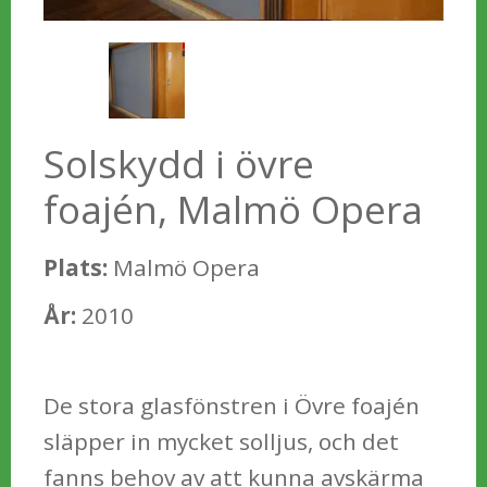
Solskydd i övre
foajén, Malmö Opera
Plats:
Malmö Opera
År:
2010
De stora glasfönstren i Övre foajén
släpper in mycket solljus, och det
fanns behov av att kunna avskärma