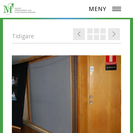
MENY
Tidigare