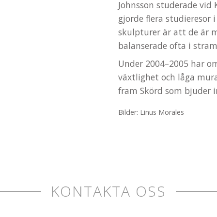
Johnsson studerade vid
gjorde flera studieresor 
skulpturer är att de är 
balanserade ofta i stra
Under 2004–2005 har om
växtlighet och låga mura
fram Skörd som bjuder in
Bilder: Linus Morales
KONTAKTA OSS