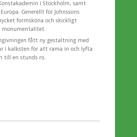
 Konstakademin i Stockholm, samt
i Europa. Generellt för Johnssons
mycket formsköna och skickligt
m monumentalitet.
givningen fått ny gestaltning med
r i kalksten för att rama in och lyfta
 till en stunds ro.