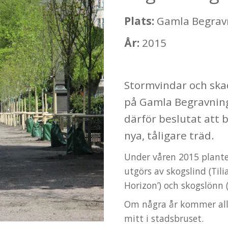
Plats:
Gamla Begrav
År:
2015
Stormvindar och ska
på Gamla Begravning
därför beslutat att b
nya, tåligare träd.
Under våren 2015 plante
utgörs av skogslind (Tili
Horizon’) och skogslönn 
Om några år kommer all
mitt i stadsbruset.