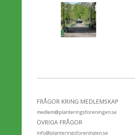
FRÅGOR KRING MEDLEMSKAP
medlem@planteringsforeningen.se
ÖVRIGA FRÅGOR
info@planteringsforeningen.se