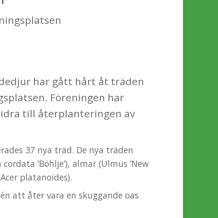
ningsplatsen
dedjur har gått hårt åt träden
splatsen. Föreningen har
idra till återplanteringen av
rades 37 nya träd. De nya träden
a cordata ’Böhlje’), almar (Ulmus ’New
(Acer platanoides).
én att åter vara en skuggande oas