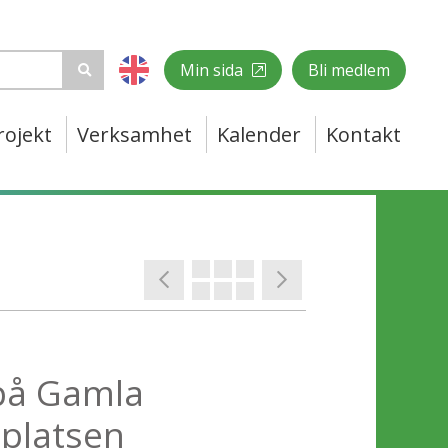
Min sida
Bli medlem
rojekt
Verksamhet
Kalender
Kontakt
 på Gamla
platsen