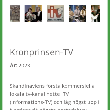
Kronprinsen-TV
År:
2023
Skandinaviens första kommersiella
lokala tv-kanal hette ITV
(Informations-TV) och låg högst upp i
Nordens då högsta bostadshus: