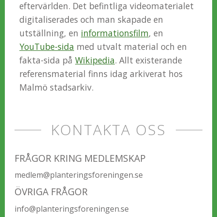
eftervärlden. Det befintliga videomaterialet
digitaliserades och man skapade en
utställning, en
informationsfilm
, en
YouTube-sida
med utvalt material och en
fakta-sida på
Wikipedia
. Allt existerande
referensmaterial finns idag arkiverat hos
Malmö stadsarkiv.
KONTAKTA OSS
FRÅGOR KRING MEDLEMSKAP
medlem@planteringsforeningen.se
ÖVRIGA FRÅGOR
info@planteringsforeningen.se