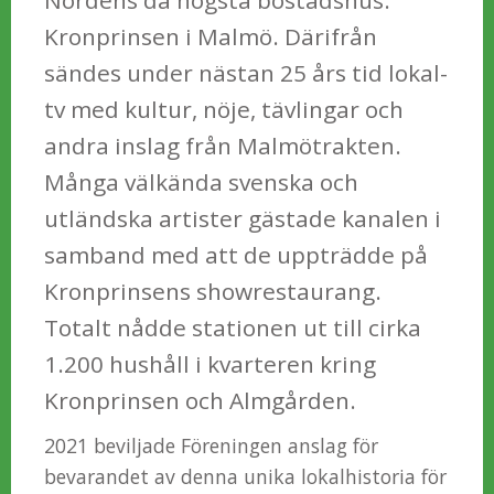
Kronprinsen i Malmö. Därifrån
sändes un
der nästan 25 års tid lokal-
tv med kultur, nöje, tävlingar och
andra inslag från Malmötrakten.
Många välkända svenska och
utländska artister gästade kanalen i
samband med att de uppträdde på
Kronprinsens showrestaurang.
Totalt nådde stationen ut till cirka
1.200 hushåll i kvarteren kring
Kronprinsen och Almgården.
2021 beviljade Föreningen anslag för
bevarandet av denna unika lokalhistoria för