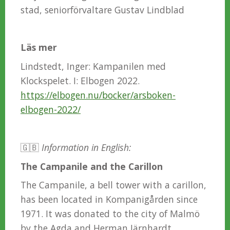
stad, seniorförvaltare Gustav Lindblad
Läs mer
Lindstedt, Inger: Kampanilen med
Klockspelet. I: Elbogen 2022.
https://elbogen.nu/bocker/arsboken-
elbogen-2022/
🇬🇧
Information in English:
The Campanile and the Carillon
The Campanile, a bell tower with a carillon,
has been located in Kompanigården since
1971. It was donated to the city of Malmö
by the Agda and Herman Järnhardt