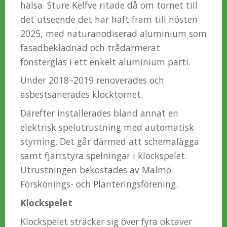
hälsa. Sture Kelfve ritade då om tornet till
det utseende det har haft fram till hösten
2025, med naturanodiserad aluminium som
fasadbeklädnad och trådarmerat
fönsterglas i ett enkelt aluminium parti.
Under 2018–2019 renoverades och
asbestsanerades klocktornet.
Därefter installerades bland annat en
elektrisk spelutrustning med automatisk
styrning. Det går därmed att schemalägga
samt fjärrstyra spelningar i klockspelet.
Utrustningen bekostades av Malmö
Förskönings- och Planteringsförening.
Klockspelet
Klockspelet sträcker sig över fyra oktaver