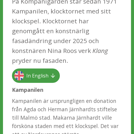
På Kompanigården står sedan 1971
Kampanilen, klocktornet med sitt
klockspel. Klocktornet har
genomgått en konstnärlig
fasadändring under 2025 och
konstnären Nina Roos verk
Klang
pryder nu fasaden.
In English
Kampanilen
Kampanilen är ursprungligen en donation
från Agda och Herman Järnhardts stiftelse
till Malmö stad. Makarna Järnhardt ville
försköna staden med ett klockspel. Det var