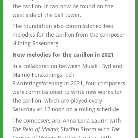
the carillon. It can now be found on the
west side of the bell tower.
The foundation also commissioned two
melodies for the carillon from the composer
Hilding Rosenberg.
New melodies for the carillon in 2021
In a collaboration between Musik i Syd and
Malmö Förskönings- och
Planteringsförening in 2021, four composers
were commissioned to write new works for
the carillon, which are played every
Saturday at 12 noon on a rolling schedule.
The composers are: Anna-Lena Laurin with
The Bells of Malmö
; Staffan Storm with
The
Carillon of Malmö
; Nathan Larsson with