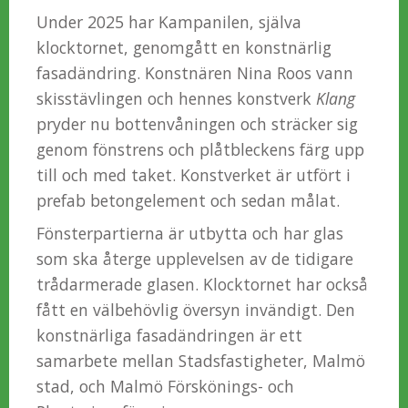
Under 2025 har Kampanilen, själva
klocktornet, genomgått en konstnärlig
fasadändring. Konstnären Nina Roos vann
skisstävlingen och hennes konstverk
Klang
pryder nu bottenvåningen och sträcker sig
genom fönstrens och plåtbleckens färg upp
till och med taket. Konstverket är utfört i
prefab betongelement och sedan målat.
Fönsterpartierna är utbytta och har glas
som ska återge upplevelsen av de tidigare
trådarmerade glasen. Klocktornet har också
fått en välbehövlig översyn invändigt. Den
konstnärliga fasadändringen är ett
samarbete mellan Stadsfastigheter, Malmö
stad, och Malmö Förskönings- och