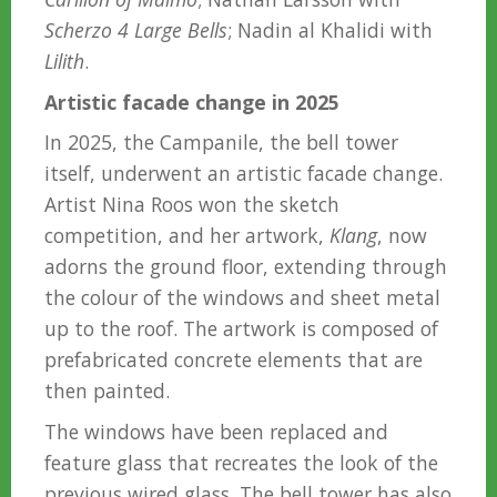
Scherzo 4 Large Bells
; Nadin al Khalidi with
Lilith
.
Artistic facade change in 2025
In 2025, the Campanile, the bell tower
itself, underwent an artistic facade change.
Artist Nina Roos won the sketch
competition, and her artwork,
Klang
, now
adorns the ground floor, extending through
the colour of the windows and sheet metal
up to the roof. The artwork is composed of
prefabricated concrete elements that are
then painted.
The windows have been replaced and
feature glass that recreates the look of the
previous wired glass. The bell tower has also