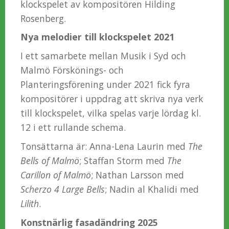
klockspelet av kompositören Hilding
Rosenberg.
Nya melodier till klockspelet 2021
I ett samarbete mellan Musik i Syd och
Malmö Förskönings- och
Planteringsförening under 2021 fick fyra
kompositörer i uppdrag att skriva nya verk
till klockspelet, vilka spelas varje lördag kl.
12 i ett rullande schema.
Tonsättarna är: Anna-Lena Laurin med
The
Bells of Malmö
; Staffan Storm med
The
Carillon of Malmö
; Nathan Larsson med
Scherzo 4 Large Bells
; Nadin al Khalidi med
Lilith
.
Konstnärlig fasadändring 2025