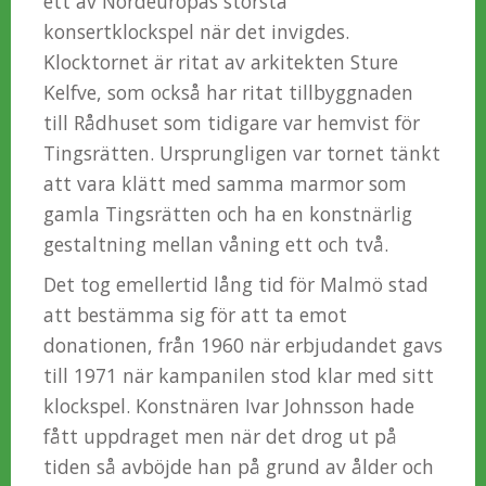
ett av Nordeuropas största
konsertklockspel när det invigdes.
Klocktornet är ritat av arkitekten Sture
Kelfve, som också har ritat tillbyggnaden
till Rådhuset som tidigare var hemvist för
Tingsrätten. Ursprungligen var tornet tänkt
att vara klätt med samma marmor som
gamla Tingsrätten och ha en konstnärlig
gestaltning mellan våning ett och två.
Det tog emellertid lång tid för Malmö stad
att bestämma sig för att ta emot
donationen, från 1960 när erbjudandet gavs
till 1971 när kampanilen stod klar med sitt
klockspel. Konstnären Ivar Johnsson hade
fått uppdraget men när det drog ut på
tiden så avböjde han på grund av ålder och