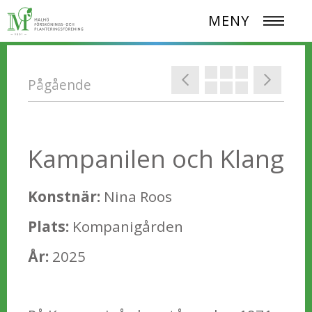
MENY
Pågående
Kampanilen och Klang
Konstnär:
Nina Roos
Plats:
Kompanigården
År:
2025