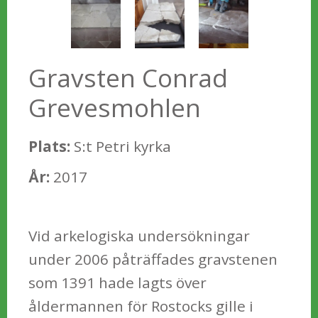
Gravsten Conrad
Grevesmohlen
Plats:
S:t Petri kyrka
År:
2017
Vid arkelogiska undersökningar
under 2006 påträffades gravstenen
som 1391 hade lagts över
åldermannen för Rostocks gille i