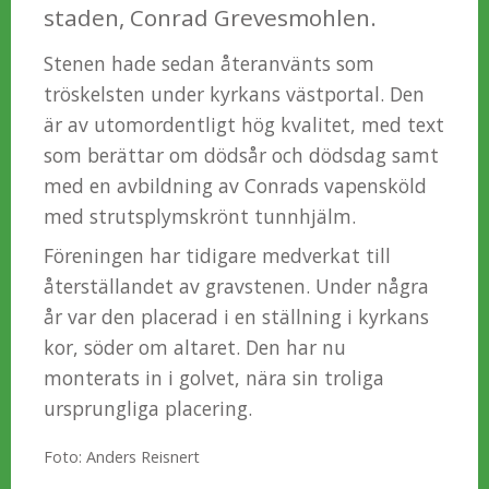
staden, Conrad Grevesmohlen.
Stenen hade sedan återanvänts som
tröskelsten under kyrkans västportal. Den
är av utomordentligt hög kvalitet, med text
som berättar om dödsår och dödsdag samt
med en avbildning av Conrads vapensköld
med strutsplymskrönt tunnhjälm.
Föreningen har tidigare medverkat till
återställandet av gravstenen. Under några
år var den placerad i en ställning i kyrkans
kor, söder om altaret. Den har nu
monterats in i golvet, nära sin troliga
ursprungliga placering.
Foto: Anders Reisnert