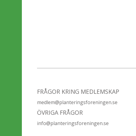
FRÅGOR KRING MEDLEMSKAP
medlem@planteringsforeningen.se
ÖVRIGA FRÅGOR
info@planteringsforeningen.se