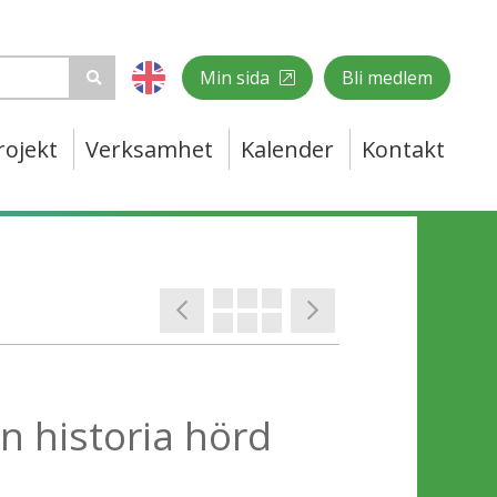
Min sida
Bli medlem
rojekt
Verksamhet
Kalender
Kontakt
en historia hörd