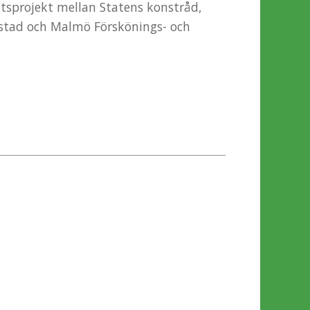
etsprojekt mellan Statens konstråd,
stad och Malmö Förskönings- och