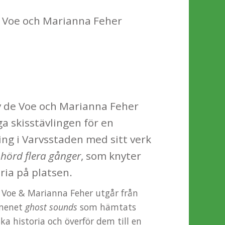
e Voe och Marianna Feher
 de Voe och Marianna Feher
a skisstävlingen för en
ing i Varvsstaden med sitt verk
a hörd flera gånger
, som knyter
ria på platsen.
 Voe & Marianna Feher utgår från
omenet
ghost sounds
som hämtats
a historia och överför dem till en