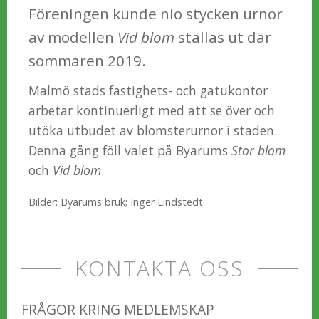
Föreningen kunde nio stycken urnor
av modellen
Vid blom
ställas ut där
sommaren 2019.
Malmö stads fastighets- och gatukontor
arbetar kontinuerligt med att se över och
utöka utbudet av blomsterurnor i staden.
Denna gång föll valet på Byarums
Stor blom
och
Vid blom
.
Bilder: Byarums bruk; Inger Lindstedt
KONTAKTA OSS
FRÅGOR KRING MEDLEMSKAP