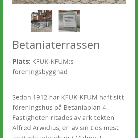
Betaniaterrassen
Plats:
KFUK-KFUM:s
föreningsbyggnad
Sedan 1912 har KFUK-KFUM haft sitt
föreningshus på Betaniaplan 4.
Fastigheten ritades av arkitekten
Alfred Arwidius, en av sin tids mest
anlitade arkitekter i Malmö. I