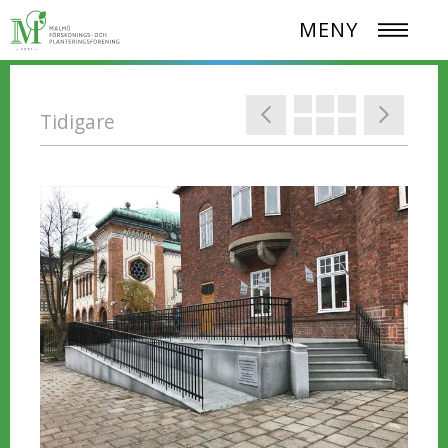
MENY
Tidigare